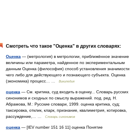
Смотреть что такое "Оценка" в других словарях:
Оценка
— (метрология) в метрологии, приближённое значение
величины или параметра, найденное по экспериментальным
данным Оценка (философия) способ установления значимости
чего либо для действующего и познающего субъекта. Оценка
(экономика) процесс… …
Википедия
оценка
— См. критика, суд входить в оценку... Словарь русских
синонимов и сходных по смыслу выражений. под. ред. Н.
Абрамова, М.: Русские словари, 1999. оценка критика, суд;
таксировка, отклик, кларк, признание, квалиметрия, котировка,
рассуждение,… …
Словарь синонимов
оценка
— [IEV number 151 16 11] оценка Понятие