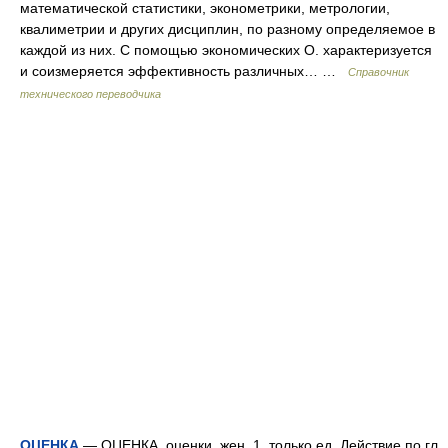
математической статистики, эконометрики, метрологии,
квалиметрии и других дисциплин, по разному определяемое в
каждой из них. С помощью экономических О. характеризуется
и соизмеряется эффективность различных… …
Справочник
технического переводчика
ОЦЕНКА
— ОЦЕНКА, оценки, жен. 1. только ед. Действие по гл.