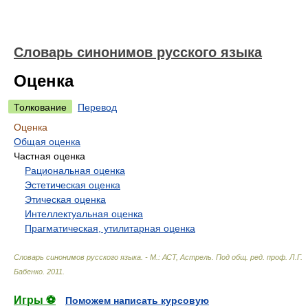
Словарь синонимов русского языка
Оценка
Толкование
Перевод
Оценка
Общая оценка
Частная оценка
Рациональная оценка
Эстетическая оценка
Этическая оценка
Интеллектуальная оценка
Прагматическая, утилитарная оценка
Словарь синонимов русского языка. - М.: АСТ, Астрель
.
Под общ. ред. проф. Л.Г.
Бабенко
.
2011
.
Игры ⚽
Поможем написать курсовую