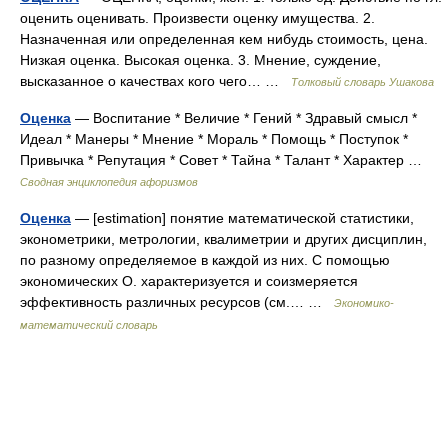
оценить оценивать. Произвести оценку имущества. 2.
Назначенная или определенная кем нибудь стоимость, цена.
Низкая оценка. Высокая оценка. 3. Мнение, суждение,
высказанное о качествах кого чего… …
Толковый словарь Ушакова
Оценка
— Воспитание * Величие * Гений * Здравый смысл *
Идеал * Манеры * Мнение * Мораль * Помощь * Поступок *
Привычка * Репутация * Совет * Тайна * Талант * Характер …
Сводная энциклопедия афоризмов
Оценка
— [estimation] понятие математической статистики,
эконометрики, метрологии, квалиметрии и других дисциплин,
по разному определяемое в каждой из них. С помощью
экономических О. характеризуется и соизмеряется
эффективность различных ресурсов (см.… …
Экономико-
математический словарь