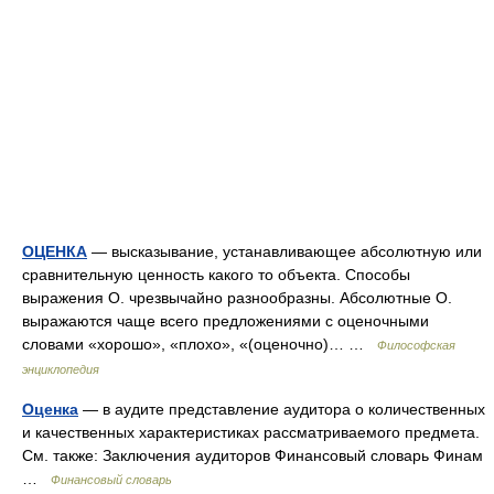
ОЦЕНКА
— высказывание, устанавливающее абсолютную или
сравнительную ценность какого то объекта. Способы
выражения О. чрезвычайно разнообразны. Абсолютные О.
выражаются чаще всего предложениями с оценочными
словами «хорошо», «плохо», «(оценочно)… …
Философская
энциклопедия
Оценка
— в аудите представление аудитора о количественных
и качественных характеристиках рассматриваемого предмета.
См. также: Заключения аудиторов Финансовый словарь Финам
…
Финансовый словарь