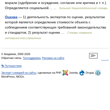
морали (одобрение и осуждение, согласие или критика и т. п.).
Определяется социальной… …
Большой Энциклопедический словарь
Оценка
— 1) деятельность экспертов по оценке, результатом
которой является определение стоимости объекта с
соблюдением соответствующих требований законодательства
и стандартов; 2) результат оценки …
Словарь терминов
антикризисного управления
© Академик, 2000-2026
18+
Обратная связь:
Техподдержка
,
Реклама на сайте
👣 Путешествия
Экспорт словарей на сайты
, сделанные на PHP,
Joomla,
Drupal,
WordPress, MODx.