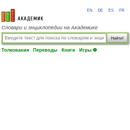
EN
DE
ES
FR
academic.ru
Словари и энциклопедии на Академике
Найти!
Толкования
Переводы
Книги
Игры ⚽